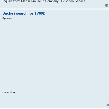
Inquiry from: Martin Krause in Company: TV Video Service
Suche / search for TV60D
Sponsor
- searching -
Top