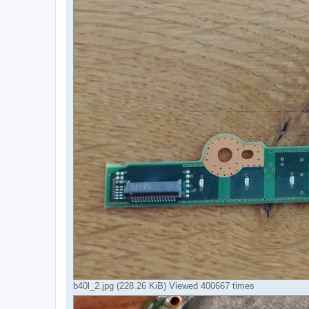
b40l_2.jpg (228.26 KiB) Viewed 400667 times