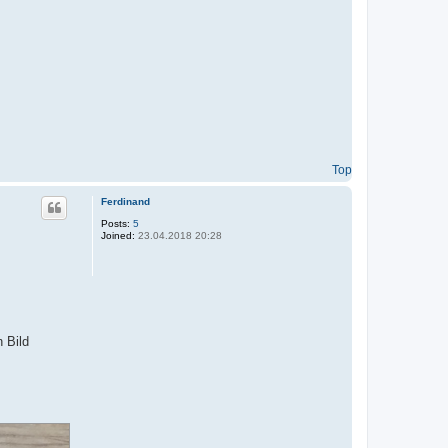
Top
Ferdinand
Posts:
5
Joined:
23.04.2018 20:28
 Bild