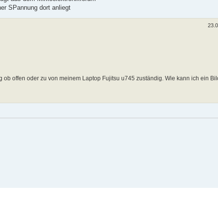
er SPannung dort anliegt
23.
ng ob offen oder zu von meinem Laptop Fujitsu u745 zuständig. Wie kann ich ein Bi