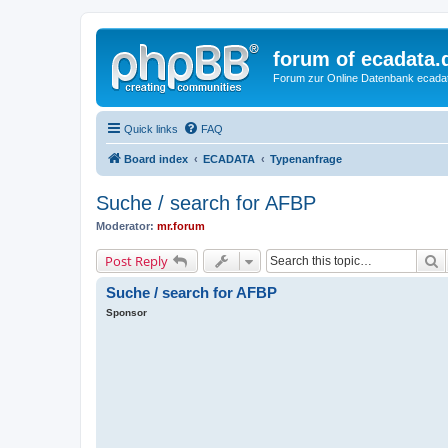
forum of ecadata.
Forum zur Online Datenbank ecada
Quick links
FAQ
Board index
ECADATA
Typenanfrage
Suche / search for AFBP
Moderator:
mr.forum
S
Post Reply
Suche / search for AFBP
Sponsor