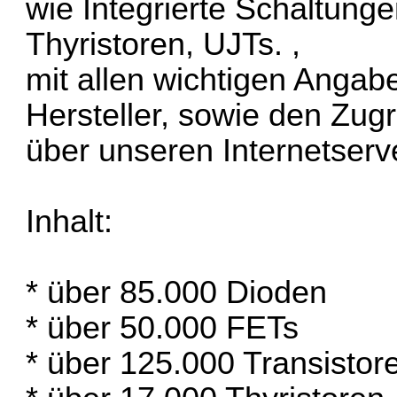
wie Integrierte Schaltunge
Thyristoren, UJTs. ,
mit allen wichtigen Angab
Hersteller, sowie den Zugri
über unseren Internetserve
Inhalt:
* über 85.000 Dioden
* über 50.000 FETs
* über 125.000 Transistor