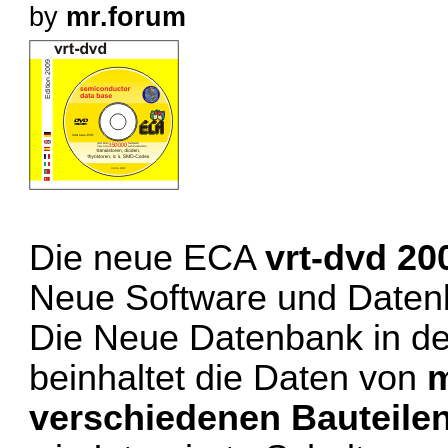
by
mr.forum
Die neue ECA
vrt-dvd 20
Neue Software und Date
Die Neue Datenbank in d
beinhaltet die Daten von
m
verschiedenen Bauteile