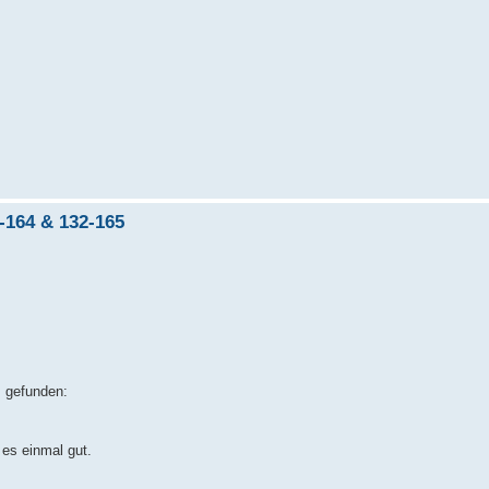
-164 & 132-165
z gefunden:
es einmal gut.