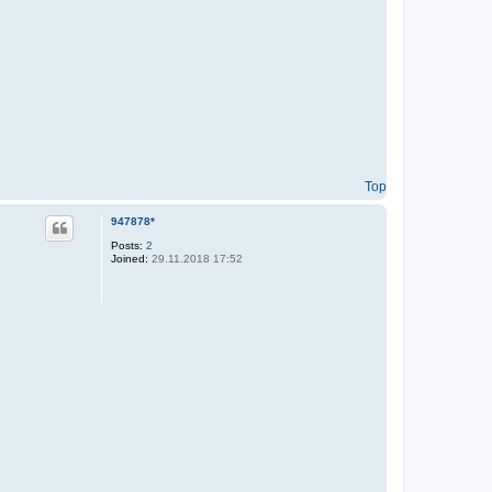
Top
947878*
Posts:
2
Joined:
29.11.2018 17:52