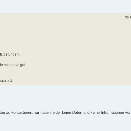
29.
atz gefunden:
e es einmal gut.
sch e.U.
ten zu kontaktieren, wir haben leider keine Daten und keine Informationen vo