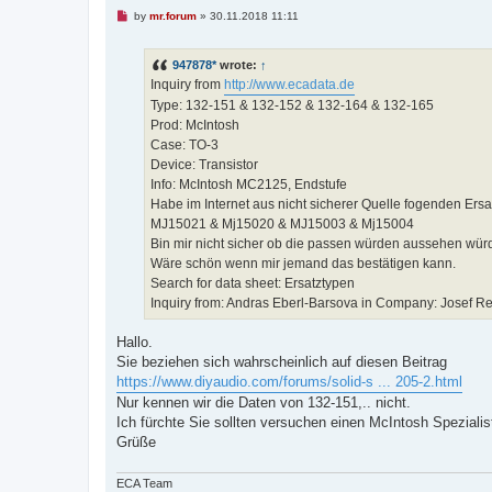
U
by
mr.forum
»
30.11.2018 11:11
n
r
e
947878*
wrote:
↑
a
d
Inquiry from
http://www.ecadata.de
p
Type: 132-151 & 132-152 & 132-164 & 132-165
o
s
Prod: McIntosh
t
Case: TO-3
Device: Transistor
Info: McIntosh MC2125, Endstufe
Habe im Internet aus nicht sicherer Quelle fogenden Ers
MJ15021 & Mj15020 & MJ15003 & Mj15004
Bin mir nicht sicher ob die passen würden aussehen würd
Wäre schön wenn mir jemand das bestätigen kann.
Search for data sheet: Ersatztypen
Inquiry from: Andras Eberl-Barsova in Company: Josef Re
Hallo.
Sie beziehen sich wahrscheinlich auf diesen Beitrag
https://www.diyaudio.com/forums/solid-s ... 205-2.html
Nur kennen wir die Daten von 132-151,.. nicht.
Ich fürchte Sie sollten versuchen einen McIntosh Spezialis
Grüße
ECA Team